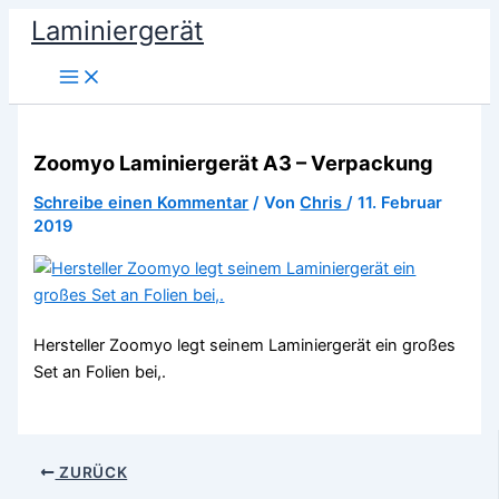
Zum
Laminiergerät
Inhalt
springen
Zoomyo Laminiergerät A3 – Verpackung
Schreibe einen Kommentar
/ Von
Chris
/
11. Februar
2019
Hersteller Zoomyo legt seinem Laminiergerät ein großes
Set an Folien bei,.
ZURÜCK