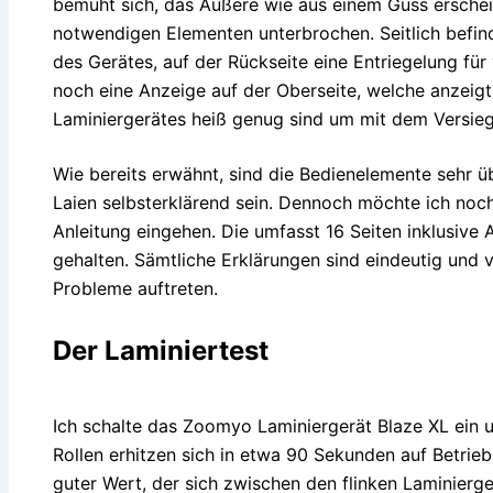
bemüht sich, das Äußere wie aus einem Guss erschei
notwendigen Elementen unterbrochen. Seitlich befin
des Gerätes, auf der Rückseite eine Entriegelung fü
noch eine Anzeige auf der Oberseite, welche anzeigt
Laminiergerätes heiß genug sind um mit dem Versie
Wie bereits erwähnt, sind die Bedienelemente sehr ü
Laien selbsterklärend sein. Dennoch möchte ich noch
Anleitung eingehen. Die umfasst 16 Seiten inklusive 
gehalten. Sämtliche Erklärungen sind eindeutig und ve
Probleme auftreten.
Der Laminiertest
Ich schalte das Zoomyo Laminiergerät Blaze XL ein u
Rollen erhitzen sich in etwa 90 Sekunden auf Betrie
guter Wert, der sich zwischen den flinken Laminier