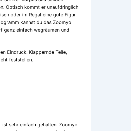
n. Optisch kommt er unaufdringlich
sch oder im Regal eine gute Figur.
Kilogramm kannst du das Zoomyo
arf ganz einfach wegräumen und
en Eindruck. Klappernde Teile,
ht feststellen.
 ist sehr einfach gehalten. Zoomyo