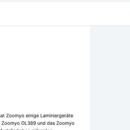
hat Zoomyo einige Laminiergeräte
das Zoomyo OL389 und das Zoomyo