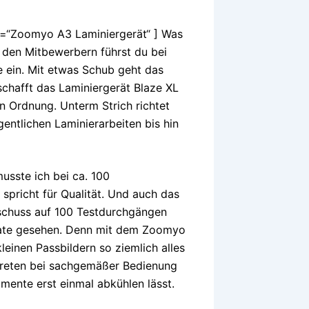
tle=“Zoomyo A3 Laminiergerät“ ] Was
ei den Mitbewerbern führst du bei
 ein. Mit etwas Schub geht das
schafft das Laminiergerät Blaze XL
n Ordnung. Unterm Strich richtet
gentlichen Laminierarbeiten bis hin
usste ich bei ca. 100
spricht für Qualität. Und auch das
sschuss auf 100 Testdurchgängen
mate gesehen. Denn mit dem Zoomyo
leinen Passbildern so ziemlich alles
 treten bei sachgemäßer Bedienung
umente erst einmal abkühlen lässt.