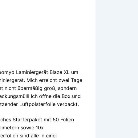
Zoomyo Laminiergerät Blaze XL um
iniergerät. Mich erreicht zwei Tage
ist nicht übermäßig groß, sondern
ackungsmüll! Ich öffne die Box und
ützender Luftpolsterfolie verpackt.
ches Starterpaket mit 50 Folien
llimetern sowie 10x
rfolien sind alle in einer