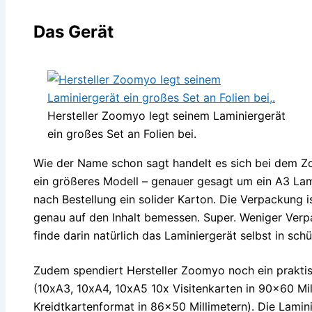
Das Gerät
Hersteller Zoomyo legt seinem Laminiergerät
ein großes Set an Folien bei.
Wie der Name schon sagt handelt es sich bei dem 
ein größeres Modell – genauer gesagt um ein A3 Lam
nach Bestellung ein solider Karton. Die Verpackung 
genau auf den Inhalt bemessen. Super. Weniger Verp
finde darin natürlich das Laminiergerät selbst in sch
Zudem spendiert Hersteller Zoomyo noch ein praktis
(10xA3, 10xA4, 10xA5 10x Visitenkarten in 90×60 Mi
Kreidtkartenformat in 86×50 Millimetern). Die Laminie