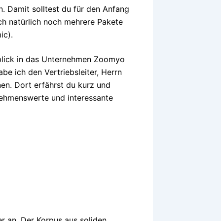
n. Damit solltest du für den Anfang
ich natürlich noch mehrere Pakete
ic).
nblick in das Unternehmen Zoomyo
be ich den Vertriebsleiter, Herrn
n. Dort erfährst du kurz und
nehmenswerte und interessante
r an. Der Korpus aus soliden