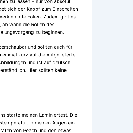
nen zu lassen – nur von absolut
det sich der Knopf zum Einschalten
r verklemmte Folien. Zudem gibt es
, ab wann die Rollen des
gelungsvorgang zu beginnen.
berschaubar und sollten auch für
 einmal kurz auf die mitgelieferte
Abbildungen und ist auf deutsch
rständlich. Hier sollten keine
ns starte meinen Laminiertest. Die
bstemperatur. In meinen Augen ein
geräten von Peach und den etwas