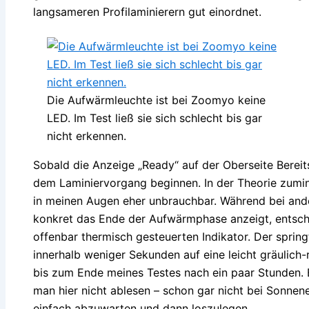
langsameren Profilaminierern gut einordnet.
Die Aufwärmleuchte ist bei Zoomyo keine
LED. Im Test ließ sie sich schlecht bis gar
nicht erkennen.
Sobald die Anzeige „Ready“ auf der Oberseite Bereits
dem Laminiervorgang beginnen. In der Theorie zumind
in meinen Augen eher unbrauchbar. Während bei and
konkret das Ende der Aufwärmphase anzeigt, entsch
offenbar thermisch gesteuerten Indikator. Der spring
innerhalb weniger Sekunden auf eine leicht gräulich-
bis zum Ende meines Testes nach ein paar Stunden. E
man hier nicht ablesen – schon gar nicht bei Sonnenei
einfach abzuwarten und dann loszulegen.