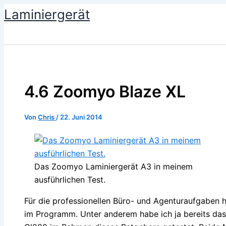
Zum
Laminiergerät
Inhalt
springen
4.6 Zoomyo Blaze XL
Von
Chris
/
22. Juni 2014
Das Zoomyo Laminiergerät A3 in meinem
ausführlichen Test.
Für die professionellen Büro- und Agenturaufgaben 
im Programm. Unter anderem habe ich ja bereits 