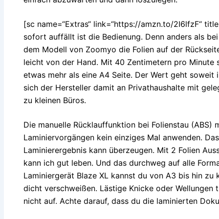
[sc name=“Extras“ link=“https://amzn.to/2I6lfzF“ ti
sofort auffällt ist die Bedienung. Denn anders als b
dem Modell von Zoomyo die Folien auf der Rückseite
leicht von der Hand. Mit 40 Zentimetern pro Minute 
etwas mehr als eine A4 Seite. Der Wert geht soweit i
sich der Hersteller damit an Privathaushalte mit gele
zu kleinen Büros.
Die manuelle Rücklauffunktion bei Folienstau (ABS) m
Laminiervorgängen kein einziges Mal anwenden. Das 
Laminierergebnis kann überzeugen. Mit 2 Folien Au
kann ich gut leben. Und das durchweg auf alle For
Laminiergerät Blaze XL kannst du von A3 bis hin zu k
dicht verschweißen. Lästige Knicke oder Wellungen
nicht auf. Achte darauf, dass du die laminierten Dok