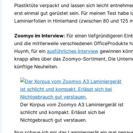
Plastiktüte verpackt und lassen sich leicht entnehme
erst einmal gut gerüstet sein. Für meinen Test habe 
Laminierfolien in Hinterhand (zwischen 80 und 125 m
Zoomyo im Interview:
Für einen tiefgründigeren Ei
und die mittlerweile verschiedenen OfficeProdukte ha
Huynh, für ein
ausführliches Interview
gewinnen könne
knapp alles über das Zoomyo-Sortiment, Die Unter
künftige Neuheiten.
Der Korpus vom Zoomyo A3 Laminiergerät ist
schlicht und kompakt. Erlässt sich bei
Nichtgebrauch gut verstauen.
Nun schaue ich mir das Laminiergerät ein mal genaue