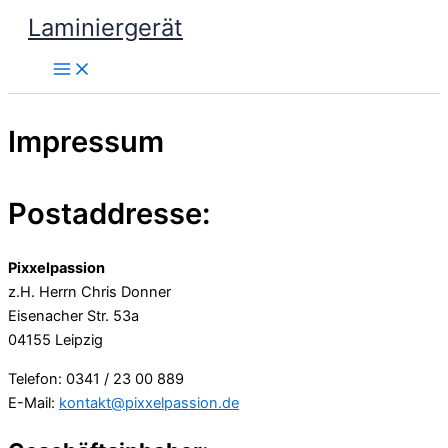
Zum
Laminiergerät
Inhalt
springen
Impressum
Postaddresse:
Pixxelpassion
z.H. Herrn Chris Donner
Eisenacher Str. 53a
04155 Leipzig
Telefon: 0341 / 23 00 889
E-Mail:
kontakt@pixxelpassion.de