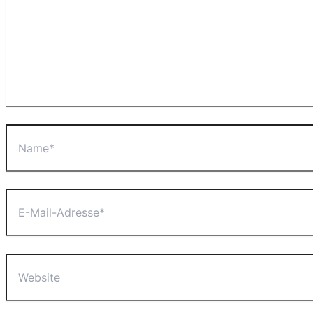
Name*
E-
Mail-
Adresse*
Website