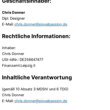
Geschäftsinhaber:
Chris Donner
Dipl. Designer
E-Mail:
chris.donner@pixxelpassion.de
Rechtliche Informationen:
Inhaber:
Chris Donner
USt-IdNr.: DE256647477
Finanzamt:Leipzig II
Inhaltliche Verantwortung
(gemäß 10 Absatz 3 MDStV und 6 TDG)
Chris Donner
E-Mail:
chris.donner@pixxelpassion.de