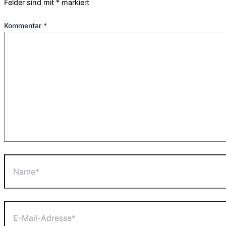
Felder sind mit
*
markiert
Kommentar
*
Name*
E-
Mail-
Adresse*