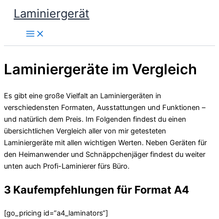
Zum
Laminiergerät
Inhalt
springen
Laminiergeräte im Vergleich
Es gibt eine große Vielfalt an Laminiergeräten in
verschiedensten Formaten, Ausstattungen und Funktionen –
und natürlich dem Preis. Im Folgenden findest du einen
übersichtlichen Vergleich aller von mir getesteten
Laminiergeräte mit allen wichtigen Werten. Neben Geräten für
den Heimanwender und Schnäppchenjäger findest du weiter
unten auch Profi-Laminierer fürs Büro.
3 Kaufempfehlungen für Format A4
[go_pricing id=“a4_laminators“]