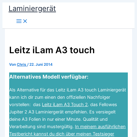
Zum
Laminiergerät
Inhalt
springen
Leitz iLam A3 touch
Von
Chris
/
22. Juni 2014
Alternatives Modell verfügbar:
Als Alternative für das Leitz iLam A3 touch Laminiergerät
kann ich dir zum einen den offiziellen Nachfolger
vorstellen: das
Leitz iLam A3 Touch 2
. das Fellowes
Jupiter 2 A3 Laminiergerät empfehlen. Es versiegelt
deine A3 Folien in nur einer Minute. Qualität und
Verarbeitung sind mustergültig.
In meinem ausführlichen
Testbericht kannst du dich über meinen Testsieger