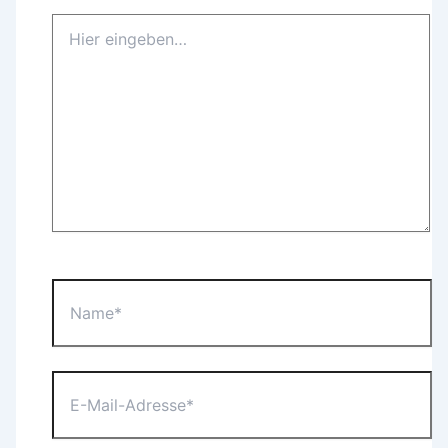
Hier
eingeben…
Name*
E-
Mail-
Adresse*