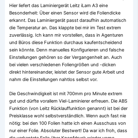
Hier liefert das Laminiergerät Leitz iLam A3 eine
Besonderheit: Über einen Sensor wird die Foliendicke
erkannt. Das Laminiergerät passt daraufhin automatisch
die Temperatur an. Das klappte bei mir im Test extrem
zuverlässig. Ich kann mir vorstellen, dass in Agenturen
und Büros diese Funktion durchaus kaufentscheidend
sein könnte. Denn manuelles Konfigurieren und falsche
Einstellungen gehören so der Vergangenheit an. Auch
bei vielen verschiedenen Foliengrößen und -dicken
direkt hintereinander, leistet der Sensor gute Arbeit und
nahm die Einstellungen nahtlos selbst vor.
Die Geschwindigkeit ist mit 700mm pro Minute extrem
gut und dürfte vorallem Viel-Laminierer erfreuen. Die ABS
Funktion (von Leitz Rücklauffunktion genannt) ist bei der
Preisklasse wohl selbstverständlich. Wenn auch fast nie
nötig: bei den 100 Folien hatte ich einen Ausschuss von
nur einer Folie. Absoluter Bestwert! Da war ich froh, dass
die verkantete Folie über Knopfdruck wieder vorne