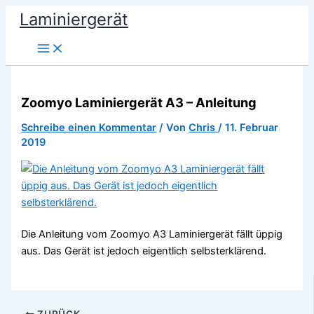
Zum
Laminiergerät
Inhalt
springen
Zoomyo Laminiergerät A3 – Anleitung
Schreibe einen Kommentar
/ Von
Chris
/
11. Februar
2019
Die Anleitung vom Zoomyo A3 Laminiergerät fällt üppig
aus. Das Gerät ist jedoch eigentlich selbsterklärend.