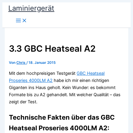
Zum
Laminiergerät
Inhalt
springen
3.3 GBC Heatseal A2
Von
Chris
/
18. Januar 2015
Mit dem hochpreisigen Testgerät
GBC Heatseal
Proseries 4000LM A2
habe ich mir einen richtigen
Giganten ins Haus geholt. Kein Wunder: es bekommt
Formate bis zu A2 gehandelt. Mit welcher Qualität – das
zeigt der Test.
Technische Fakten über das GBC
Heatseal Proseries 4000LM A2: