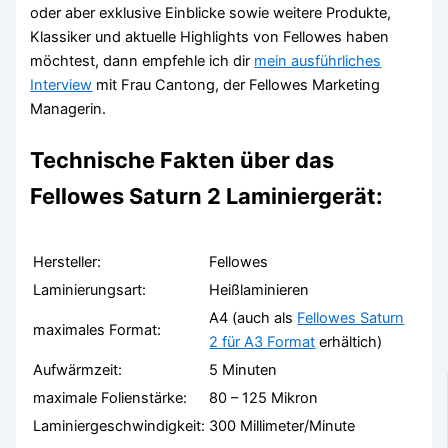
oder aber exklusive Einblicke sowie weitere Produkte,
Klassiker und aktuelle Highlights von Fellowes haben
möchtest, dann empfehle ich dir
mein ausführliches
Interview
mit Frau Cantong, der Fellowes Marketing
Managerin.
Technische Fakten über das
Fellowes Saturn 2 Laminiergerät:
Hersteller:
Fellowes
Laminierungsart:
Heißlaminieren
A4 (auch als
Fellowes Saturn
maximales Format:
2 für A3 Format
erhältich)
Aufwärmzeit:
5 Minuten
maximale Folienstärke:
80 – 125 Mikron
Laminiergeschwindigkeit:
300 Millimeter/Minute