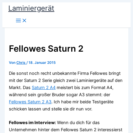
Zum
Laminiergerät
Inhalt
springen
Fellowes Saturn 2
Von
Chris
/
18. Januar 2015
Die sonst noch recht unbekannte Firma Fellowes bringt
mit der Saturn 2 Serie gleich zwei Laminiergeräte auf den
Markt. Das
Saturn 2 A4
meistert bis zum Format A4,
während sein großer Bruder sogar A3 stemmt: der
Fellowes Saturn 2 A3
. Ich habe mir beide Testgeräte
schicken lassen und stelle sie dir nun vor.
Fellowes im Interview:
Wenn du dich für das
Unternehmen hinter dem Fellowes Saturn 2 interessierst