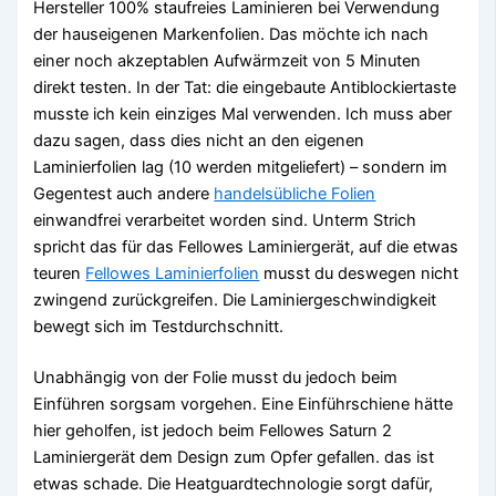
Hersteller 100% staufreies Laminieren bei Verwendung
der hauseigenen Markenfolien. Das möchte ich nach
einer noch akzeptablen Aufwärmzeit von 5 Minuten
direkt testen. In der Tat: die eingebaute Antiblockiertaste
musste ich kein einziges Mal verwenden. Ich muss aber
dazu sagen, dass dies nicht an den eigenen
Laminierfolien lag (10 werden mitgeliefert) – sondern im
Gegentest auch andere
handelsübliche Folien
einwandfrei verarbeitet worden sind. Unterm Strich
spricht das für das Fellowes Laminiergerät, auf die etwas
teuren
Fellowes Laminierfolien
musst du deswegen nicht
zwingend zurückgreifen. Die Laminiergeschwindigkeit
bewegt sich im Testdurchschnitt.
Unabhängig von der Folie musst du jedoch beim
Einführen sorgsam vorgehen. Eine Einführschiene hätte
hier geholfen, ist jedoch beim Fellowes Saturn 2
Laminiergerät dem Design zum Opfer gefallen. das ist
etwas schade. Die Heatguardtechnologie sorgt dafür,