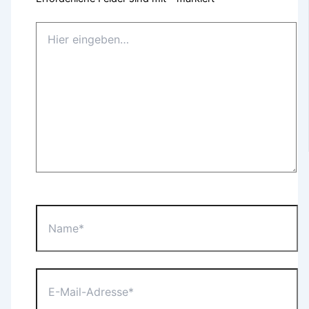
Hier
eingeben…
Name*
E-
Mail-
Adresse*