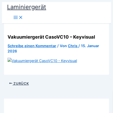
Zum
Laminiergerät
Inhalt
springen
Vakuumiergerät CasoVC10 – Keyvisual
Schreibe einen Kommentar
/ Von
Chris
/
15. Januar
2026
ZURÜCK