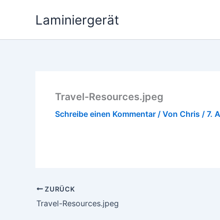
Zum
Laminiergerät
Inhalt
springen
Travel-Resources.jpeg
Schreibe einen Kommentar
/ Von
Chris
/
7. 
ZURÜCK
Travel-Resources.jpeg