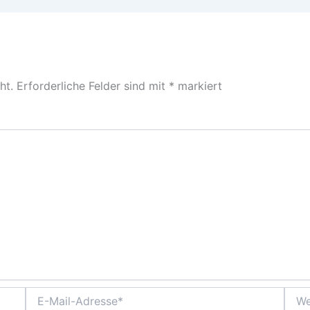
ht.
Erforderliche Felder sind mit
*
markiert
E-
Webs
Mail-