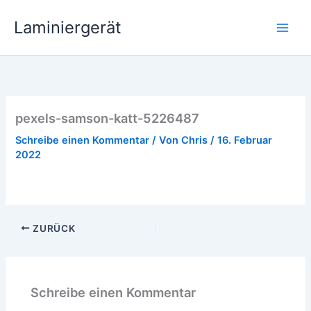
Zum
Laminiergerät
Inhalt
springen
pexels-samson-katt-5226487
Schreibe einen Kommentar
/ Von
Chris
/
16. Februar
2022
ZURÜCK
Schreibe einen Kommentar