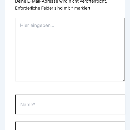
Deine E-Mail-Adresse wird nicht veröffentlicht.
Erforderliche Felder sind mit
*
markiert
Hier
eingeben…
Name*
E-
Mail-