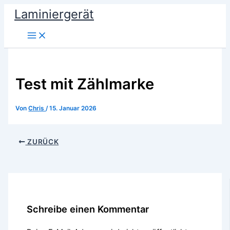
Zum
Laminiergerät
Inhalt
springen
Test mit Zählmarke
Von
Chris
/
15. Januar 2026
ZURÜCK
Schreibe einen Kommentar