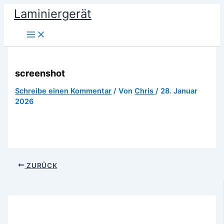
Zum
Laminiergerät
Inhalt
springen
screenshot
Schreibe einen Kommentar
/ Von
Chris
/
28. Januar
2026
ZURÜCK