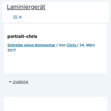
Zum
Laminiergerät
Inhalt
springen
portrait-chris
Schreibe einen Kommentar
/ Von
Chris
/
24. März
2017
ZURÜCK