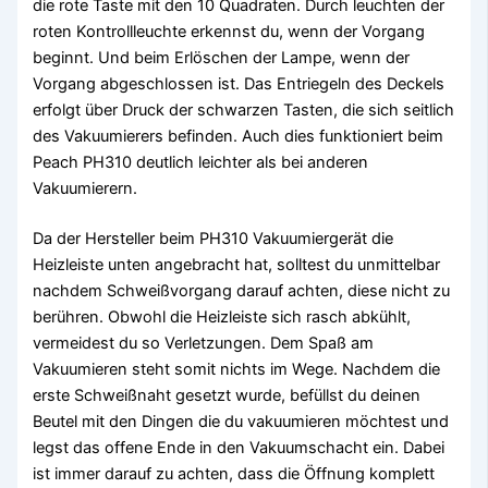
die rote Taste mit den 10 Quadraten. Durch leuchten der
roten Kontrollleuchte erkennst du, wenn der Vorgang
beginnt. Und beim Erlöschen der Lampe, wenn der
Vorgang abgeschlossen ist. Das Entriegeln des Deckels
erfolgt über Druck der schwarzen Tasten, die sich seitlich
des Vakuumierers befinden. Auch dies funktioniert beim
Peach PH310 deutlich leichter als bei anderen
Vakuumierern.
Da der Hersteller beim PH310 Vakuumiergerät die
Heizleiste unten angebracht hat, solltest du unmittelbar
nachdem Schweißvorgang darauf achten, diese nicht zu
berühren. Obwohl die Heizleiste sich rasch abkühlt,
vermeidest du so Verletzungen. Dem Spaß am
Vakuumieren steht somit nichts im Wege. Nachdem die
erste Schweißnaht gesetzt wurde, befüllst du deinen
Beutel mit den Dingen die du vakuumieren möchtest und
legst das offene Ende in den Vakuumschacht ein. Dabei
ist immer darauf zu achten, dass die Öffnung komplett