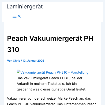
Zum
Laminiergerät
Inhalt
springen
Peach Vakuumiergerät PH
310
Von
Chris
/
13. Januar 2026
Das Vakuumiergerät Peach PH310 bei der
Ankunft in meinem Teststudio. Ich bin
gespannt was dieses günstige Gerät leistet.
Vakuumierer von der schweizer Marke Peach an: das
Peach PH 310 Vakuumiergerät. Das Unternehmen Peach