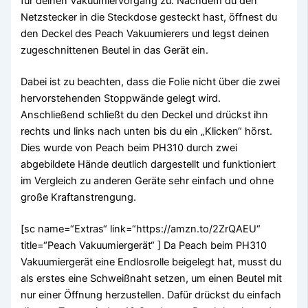
für deinen Vakuumiervorgang zu. Nachdem du den
Netzstecker in die Steckdose gesteckt hast, öffnest du
den Deckel des Peach Vakuumierers und legst deinen
zugeschnittenen Beutel in das Gerät ein.
Dabei ist zu beachten, dass die Folie nicht über die zwei
hervorstehenden Stoppwände gelegt wird.
Anschließend schließt du den Deckel und drückst ihn
rechts und links nach unten bis du ein „Klicken“ hörst.
Dies wurde von Peach beim PH310 durch zwei
abgebildete Hände deutlich dargestellt und funktioniert
im Vergleich zu anderen Geräte sehr einfach und ohne
große Kraftanstrengung.
[sc name=“Extras“ link=“https://amzn.to/2ZrQAEU“
title=“Peach Vakuumiergerät“ ] Da Peach beim PH310
Vakuumiergerät eine Endlosrolle beigelegt hat, musst du
als erstes eine Schweißnaht setzen, um einen Beutel mit
nur einer Öffnung herzustellen. Dafür drückst du einfach