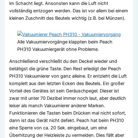
im Schacht liegt. Ansonsten kann die Luft nicht
vollständig entzogen werden. Das ist vor allem bei einem
kleinen Zuschnitt des Beutels wichtig (z.B. bei Münzen).
Alle Vakuumiervorgänge klappten beim Peach
PH310 Vakuumiergerät ohne Probleme.
Anschließend verschließt du den Deckel wieder und
betätigst die grüne Taste. Den Rest erledigt der Peach
PH310 Vakuumierer von ganz alleine. Er entzieht die Luft
komplett aus den letzten Ecken des Beutels. Ein großer
Vorteil des Gerätes ist sein Geräuschpegel. Dieser ist
zwar mit unter 70 Dezibel immer noch laut, aber deutlich
leiser als manch Vakuumierer anderer Marken.
Funktionieren die Tasten beim Drücken mal nicht sofort,
dann ist das Gerät nicht defekt. Peach hat beim PH310
eine Sperre von ca. 20 Sek. eingebaut, um eine
Überhitzung der Heizleiste zu vermeiden. Dies fällt aber