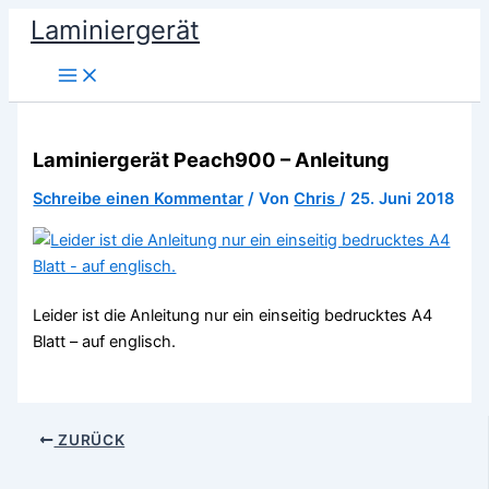
Zum
Laminiergerät
Inhalt
springen
Laminiergerät Peach900 – Anleitung
Schreibe einen Kommentar
/ Von
Chris
/
25. Juni 2018
Leider ist die Anleitung nur ein einseitig bedrucktes A4
Blatt – auf englisch.
ZURÜCK