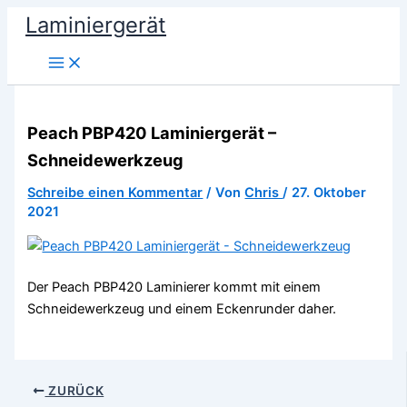
Zum
Laminiergerät
Inhalt
springen
Peach PBP420 Laminiergerät –
Schneidewerkzeug
Schreibe einen Kommentar
/ Von
Chris
/
27. Oktober
2021
Der Peach PBP420 Laminierer kommt mit einem
Schneidewerkzeug und einem Eckenrunder daher.
ZURÜCK