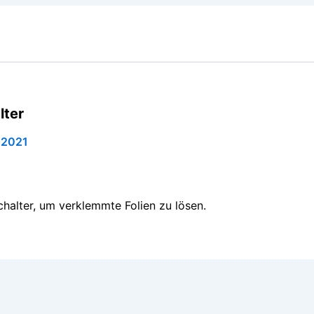
lter
 2021
halter, um verklemmte Folien zu lösen.