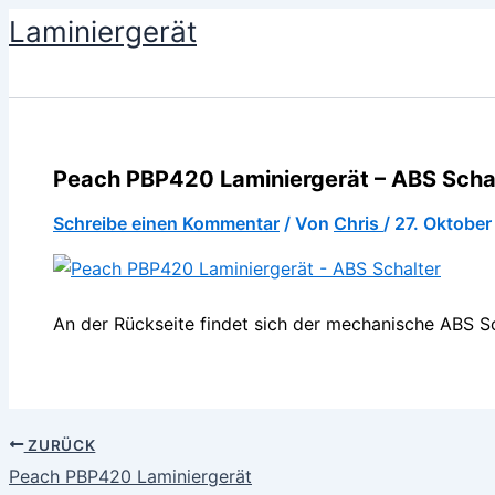
Zum
Laminiergerät
Inhalt
springen
Peach PBP420 Laminiergerät – ABS Scha
Schreibe einen Kommentar
/ Von
Chris
/
27. Oktober
An der Rückseite findet sich der mechanische ABS Sc
ZURÜCK
Peach PBP420 Laminiergerät