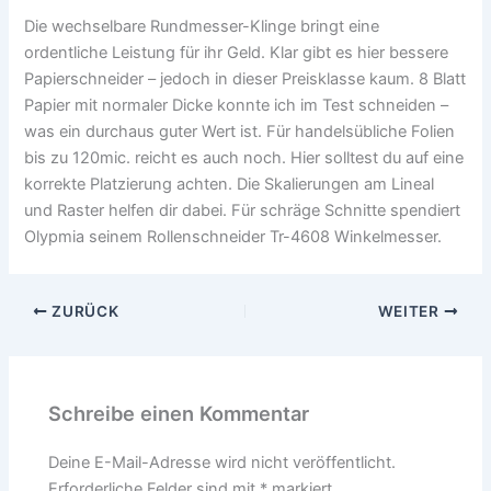
Die wechselbare Rundmesser-Klinge bringt eine
ordentliche Leistung für ihr Geld. Klar gibt es hier bessere
Papierschneider – jedoch in dieser Preisklasse kaum. 8 Blatt
Papier mit normaler Dicke konnte ich im Test schneiden –
was ein durchaus guter Wert ist. Für handelsübliche Folien
bis zu 120mic. reicht es auch noch. Hier solltest du auf eine
korrekte Platzierung achten. Die Skalierungen am Lineal
und Raster helfen dir dabei. Für schräge Schnitte spendiert
Olypmia seinem Rollenschneider Tr-4608 Winkelmesser.
ZURÜCK
WEITER
Schreibe einen Kommentar
Deine E-Mail-Adresse wird nicht veröffentlicht.
Erforderliche Felder sind mit
*
markiert