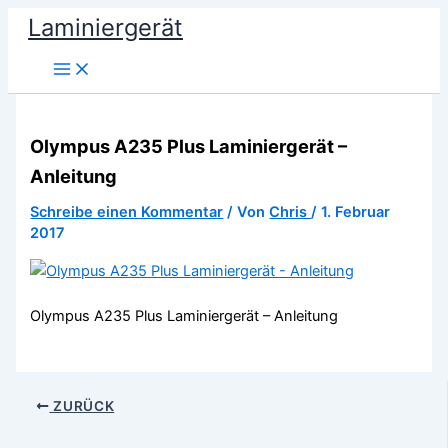
Zum
Laminiergerät
Inhalt
springen
Olympus A235 Plus Laminiergerät –
Anleitung
Schreibe einen Kommentar
/ Von
Chris
/
1. Februar
2017
Olympus A235 Plus Laminiergerät – Anleitung
ZURÜCK