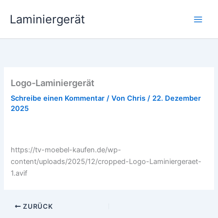
Zum
Laminiergerät
Inhalt
springen
Logo-Laminiergerät
Schreibe einen Kommentar
/ Von
Chris
/
22. Dezember
2025
https://tv-moebel-kaufen.de/wp-
content/uploads/2025/12/cropped-Logo-Laminiergeraet-
1.avif
ZURÜCK