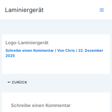
Zum
Laminiergerät
Inhalt
springen
Logo-Laminiergerät
Schreibe einen Kommentar
/ Von
Chris
/
22. Dezember
2025
ZURÜCK
Schreibe einen Kommentar