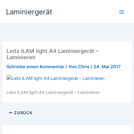
Zum
Laminiergerät
Inhalt
springen
Leitz iLAM light A4 Laminiergerät –
Laminieren
Schreibe einen Kommentar
/ Von
Chris
/
24. Mai 2017
Leitz iLAM light A4 Laminiergerät – Laminieren
ZURÜCK