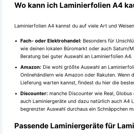
Wo kann ich Laminierfolien A4 k
Laminierfolien A4 kannst du auf viele Art und Weisen
Fach- oder Elektrohandel:
Besonders für Unschlü
wie deinen lokalen Büromarkt oder auch Saturn/M
Beratung bei guter Auswahl an Laminierfolien A4.
Amazon:
Die wohl größte Auswahl an Laminierfoli
Onlinehändlern wie Amazon oder Rakuten. Wenn du
Lieferung warten kannst, findest du hier die best
Discounter:
manche Discounter wie Real, Globus o
auch Laminiergeräte und dazu natürlich auch A4 La
begrenzter Auswahl durchaus ein Schnäppchen m
Passende Laminiergeräte für Lami