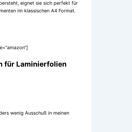
ersteht, eignet sie sich perfekt für
umenten im klassischen A4 Format.
yle=“amazon“]
 für Laminierfolien
nders wenig Ausschuß in meinen