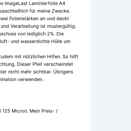
es ImageLast Laminierfolie A4
ausschließlich für meine Zwecke.
zwei Folienstärken an und deckt
 und Verarbeitung ist mustergültig.
schuss von lediglich 2%. Die
luft- und wasserdichte Hülle um
dem mit nützlichen Hilfen. So hilft
ichtung. Dieser Pfeil verschwindet
äter nicht mehr sichtbar. Übrigens
amination verwenden.
 125 Micron. Mein Preis- /