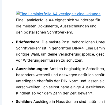
Eine Laminierfolie A4 eignet sich wunderbar für
die meisten Dokumente, Auszeichnungen und
den postalischen Schriftverkehr.
Briefverkehr:
Die meiste Post, behördlichen Unte
Schriftverkehr ist in genormten DINA4. Eine Lamini
richtige Wahl, um deine Versicherungspolice, ges
vor Witterungseinflüssen zu schützen.
Auszeichnungen:
Amtlich beglaubigte Schreiben
besonders wertvoll und deswegen natürlich schüt
unterliegen ebenfalls der DIN Norm und lassen sic
verschweißen. Ich selbst habe einige Auszeichn
Kindheit so vor dem Zahn der Zeit bewahrt.
Schilder:
Aushänge in Nassräumen sind natürlich