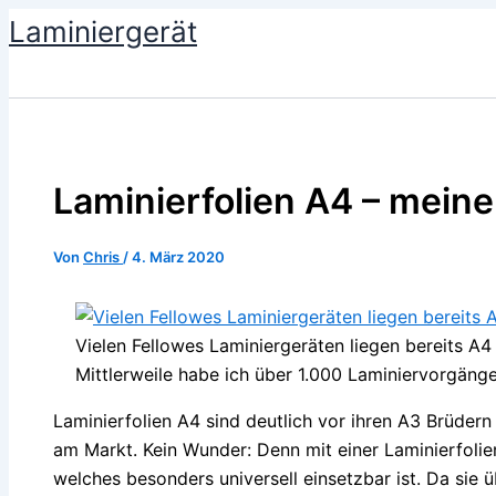
Zum
Laminiergerät
Inhalt
springen
Laminierfolien A4 – mein
Von
Chris
/
4. März 2020
Vielen Fellowes Laminiergeräten liegen bereits A4 
Mittlerweile habe ich über 1.000 Laminiervorgäng
Laminierfolien A4 sind deutlich vor ihren A3 Brüder
am Markt. Kein Wunder: Denn mit einer Laminierfolien
welches besonders universell einsetzbar ist. Da si