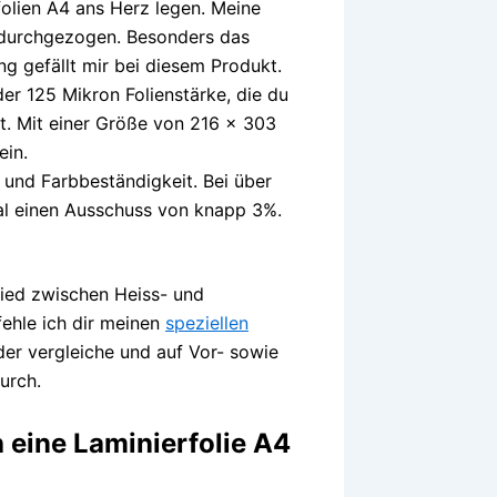
folien A4 ans Herz legen. Meine
 durchgezogen. Besonders das
ng gefällt mir bei diesem Produkt.
er 125 Mikron Folienstärke, die du
t. Mit einer Größe von 216 x 303
ein.
 und Farbbeständigkeit. Bei über
al einen Ausschuss von knapp 3%.
ed zwischen Heiss- und
ehle ich dir meinen
speziellen
er vergleiche und auf Vor- sowie
urch.
 eine Laminierfolie A4