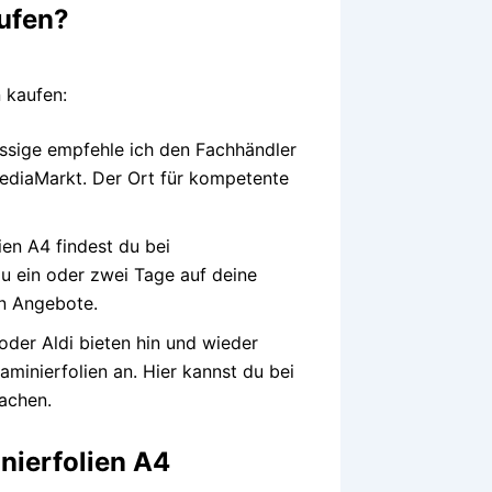
aufen?
 kaufen:
ssige empfehle ich den Fachhändler
ediaMarkt. Der Ort für kompetente
en A4 findest du bei
 ein oder zwei Tage auf deine
en Angebote.
der Aldi bieten hin und wieder
minierfolien an. Hier kannst du bei
achen.
nierfolien A4