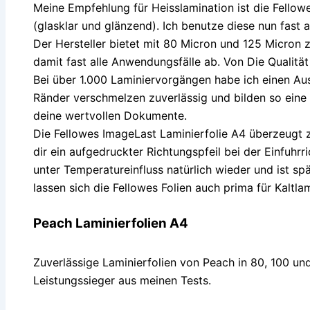
Meine Empfehlung für Heisslamination ist die Fellow
(glasklar und glänzend). Ich benutze diese nun fast 
Der Hersteller bietet mit 80 Micron und 125 Micron 
damit fast alle Anwendungsfälle ab. Von Die Qualität
Bei über 1.000 Laminiervorgängen habe ich einen Aus
Ränder verschmelzen zuverlässig und bilden so eine 
deine wertvollen Dokumente.
Die Fellowes ImageLast Laminierfolie A4 überzeugt zu
dir ein aufgedruckter Richtungspfeil bei der Einfuhrr
unter Temperatureinfluss natürlich wieder und ist sp
lassen sich die Fellowes Folien auch prima für Kaltl
Peach Laminierfolien A4
Zuverlässige Laminierfolien von Peach in 80, 100 und
Leistungssieger aus meinen Tests.