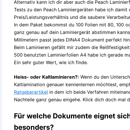
Alternativ kann ich dir aber auch die Peach Laminier
Tests zu den Peach Laminiergeräten habe ich damit
Preis/Leistungsverhältnis und die saubere Verarbeitu
In dem Paket bekommst du 100 Folien mit 80, 100 od
ganz genau auf dein Laminiergerät abstimmen kanns
Millimetern passt jedes DINA4 Dokument perfekt hin
Beim Laminieren gefällt mir zudem die Reißfestigkeit
500 benutzten Laminierfolien A4 habe ich gerade m
Ein sehr guter Wert, wie ich finde.
Heiss- oder Kaltlaminieren?:
Wenn du den Unterschi
Kaltlamination genauer kennenlernen möchtest, empf
Ratgeberartikel
in dem ich beide Verfahren miteinand
Nachteile ganz genau eingehe. Klick dich doch mal d
Für welche Dokumente eignet sich
besonders?