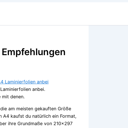
e Empfehlungen
Laminierfolien anbei.
e mit denen.
n die am meisten gekauften Größe
 A4 kaufst du natürlich ein Format,
e über ihre Grundmaße von 210×297