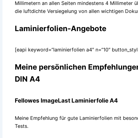
Millimetern an allen Seiten mindestens 4 Millimeter üb
die luftdichte Versiegelung von allen wichtigen Dok
Laminierfolien-Angebote
[eapi keyword=“laminierfolien a4″ n=“10″ button_st
Meine persönlichen Empfehlungen
DIN A4
Fellowes ImageLast Laminierfolie A4
Meine Empfehlung für gute Laminierfolien mit beso
Tests.