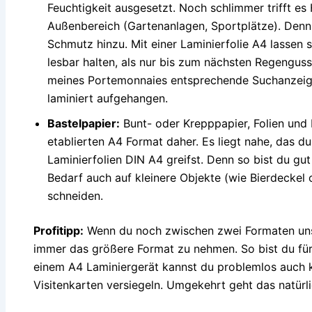
Feuchtigkeit ausgesetzt. Noch schlimmer trifft es 
Außenbereich (Gartenanlagen, Sportplätze). Den
Schmutz hinzu. Mit einer Laminierfolie A4 lassen 
lesbar halten, als nur bis zum nächsten Regenguss
meines Portemonnaies entsprechende Suchanzeige
laminiert aufgehangen.
Bastelpapier:
Bunt- oder Krepppapier, Folien un
etablierten A4 Format daher. Es liegt nahe, das d
Laminierfolien DIN A4 greifst. Denn so bist du g
Bedarf auch auf kleinere Objekte (wie Bierdeckel 
schneiden.
Profitipp:
Wenn du noch zwischen zwei Formaten unsch
immer das größere Format zu nehmen. So bist du für a
einem A4 Laminiergerät kannst du problemlos auch 
Visitenkarten versiegeln. Umgekehrt geht das natürli