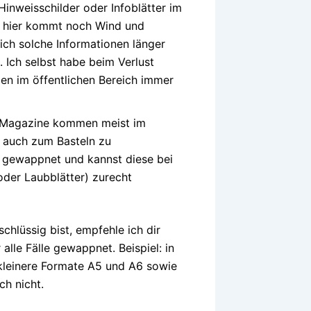
Hinweisschilder oder Infoblätter im
n hier kommt noch Wind und
sich solche Informationen länger
. Ich selbst habe beim Verlust
n im öffentlichen Bereich immer
d Magazine kommen meist im
u auch zum Basteln zu
ut gewappnet und kannst diese bei
oder Laubblätter) zurecht
lüssig bist, empfehle ich dir
lle Fälle gewappnet. Beispiel: in
kleinere Formate A5 und A6 sowie
ch nicht.