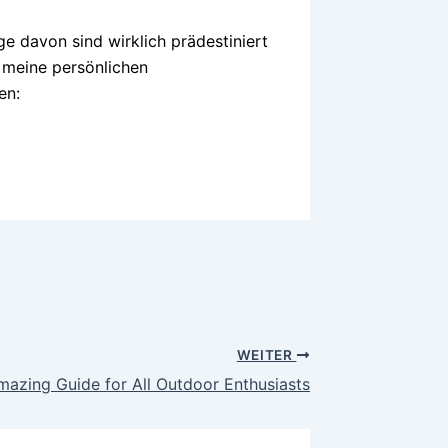
ge davon sind wirklich prädestiniert
d meine persönlichen
en:
WEITER
azing Guide for All Outdoor Enthusiasts