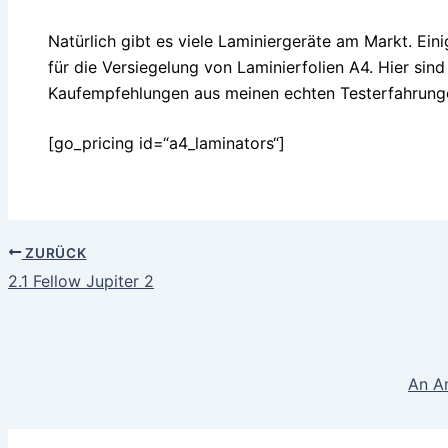
Natürlich gibt es viele Laminiergeräte am Markt. Eini
für die Versiegelung von Laminierfolien A4. Hier sin
Kaufempfehlungen aus meinen echten Testerfahrung
[go_pricing id=“a4_laminators“]
ZURÜCK
2.1 Fellow Jupiter 2
An Am