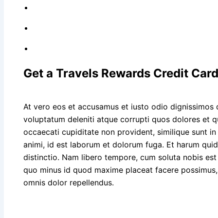
Get a Travels Rewards Credit Car
At vero eos et accusamus et iusto odio dignissimos 
voluptatum deleniti atque corrupti quos dolores et q
occaecati cupiditate non provident, similique sunt in 
animi, id est laborum et dolorum fuga. Et harum quid
distinctio. Nam libero tempore, cum soluta nobis est
quo minus id quod maxime placeat facere possimus,
omnis dolor repellendus.