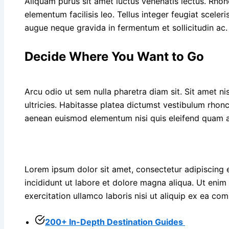
Aliquam purus sit amet luctus venenatis lectus. Rho
elementum facilisis leo. Tellus integer feugiat scele
augue neque gravida in fermentum et sollicitudin ac.
Decide Where You Want to Go
Arcu odio ut sem nulla pharetra diam sit. Sit amet ni
ultricies. Habitasse platea dictumst vestibulum rhonc
aenean euismod elementum nisi quis eleifend quam a
Lorem ipsum dolor sit amet, consectetur adipiscing 
incididunt ut labore et dolore magna aliqua. Ut eni
exercitation ullamco laboris nisi ut aliquip ex ea 
200+ In-Depth Destination Guides