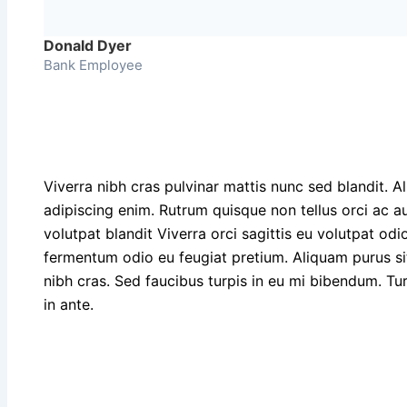
Donald Dyer
Bank Employee
Viverra nibh cras pulvinar mattis nunc sed blandit. Al
adipiscing enim. Rutrum quisque non tellus orci ac 
volutpat blandit Viverra orci sagittis eu volutpat odio 
fermentum odio eu feugiat pretium. Aliquam purus si
nibh cras. Sed faucibus turpis in eu mi bibendum. Turp
in ante.