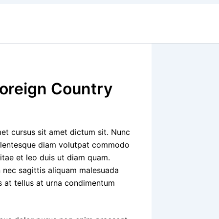
Foreign Country
et cursus sit amet dictum sit. Nunc
Pellentesque diam volutpat commodo
itae et leo duis ut diam quam.
n nec sagittis aliquam malesuada
is at tellus at urna condimentum