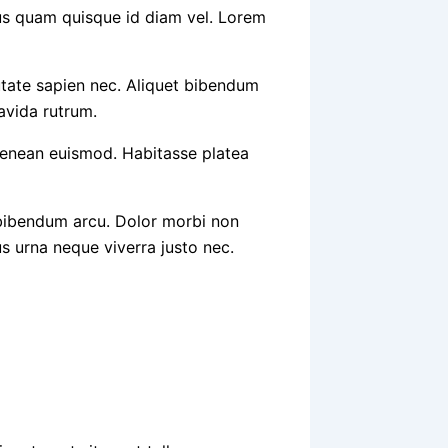
rius quam quisque id diam vel. Lorem
utate sapien nec. Aliquet bibendum
ravida rutrum.
 aenean euismod. Habitasse platea
 bibendum arcu. Dolor morbi non
us urna neque viverra justo nec.