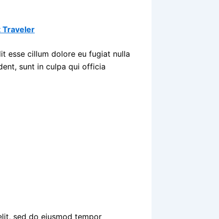
 Traveler
it esse cillum dolore eu fugiat nulla
ent, sunt in culpa qui officia
elit, sed do eiusmod tempor