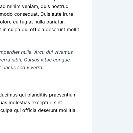
m ad minim veniam, quis nostrud
ommodo consequat. Duis aute irure
olore eu fugiat nulla pariatur.
in culpa qui officia deserunt mollit
imperdiet nulla. Arcu dui vivamus
verra nibh. Cursus vitae congue
i lacus sed viverra.
ducimus qui blanditiis praesentium
uas molestias excepturi sint
culpa qui officia deserunt mollitia