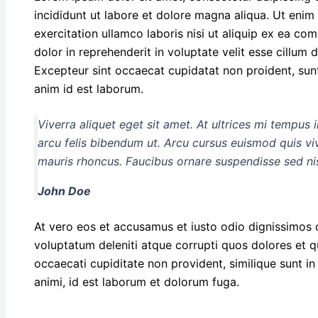
incididunt ut labore et dolore magna aliqua. Ut eni
exercitation ullamco laboris nisi ut aliquip ex ea c
dolor in reprehenderit in voluptate velit esse cillum d
Excepteur sint occaecat cupidatat non proident, sunt 
anim id est laborum.
Viverra aliquet eget sit amet. At ultrices mi tempus 
arcu felis bibendum ut. Arcu cursus euismod quis vi
mauris rhoncus. Faucibus ornare suspendisse sed nis
John Doe
At vero eos et accusamus et iusto odio dignissimos 
voluptatum deleniti atque corrupti quos dolores et q
occaecati cupiditate non provident, similique sunt in 
animi, id est laborum et dolorum fuga.