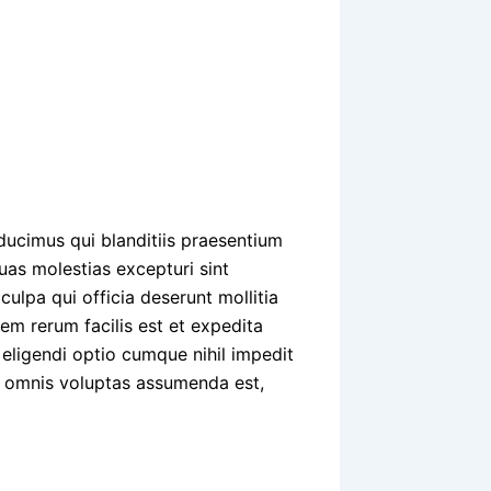
d
ducimus qui blanditiis praesentium
uas molestias excepturi sint
culpa qui officia deserunt mollitia
em rerum facilis est et expedita
 eligendi optio cumque nihil impedit
 omnis voluptas assumenda est,