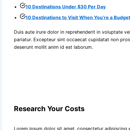
10 Destinations Under $30 Per Day
10 Destinations to Visit When You’re a Budget
Duis aute irure dolor in reprehenderit in voluptate vel
pariatur. Excepteur sint occaecat cupidatat non proid
deserunt mollit anim id est laborum.
Research Your Costs
Lorem ipsum dolor sit amet, consectetur adipiscing 