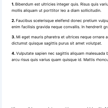
1.
Bibendum est ultricies integer quis. Risus quis va
mollis aliquam ut porttitor leo a diam sollicitudin.
2.
Faucibus scelerisque eleifend donec pretium vulp
enim facilisis gravida neque convallis. In hendrerit g
3.
Mi eget mauris pharetra et ultrices neque ornare
dictumst quisque sagittis purus sit amet volutpat.
4.
Vulputate sapien nec sagittis aliquam malesuada
arcu risus quis varius quam quisque id. Mattis rhonc