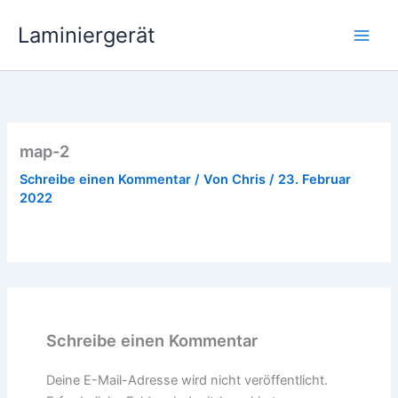
Zum
Laminiergerät
Inhalt
springen
map-2
Schreibe einen Kommentar
/ Von
Chris
/
23. Februar
2022
Schreibe einen Kommentar
Deine E-Mail-Adresse wird nicht veröffentlicht.