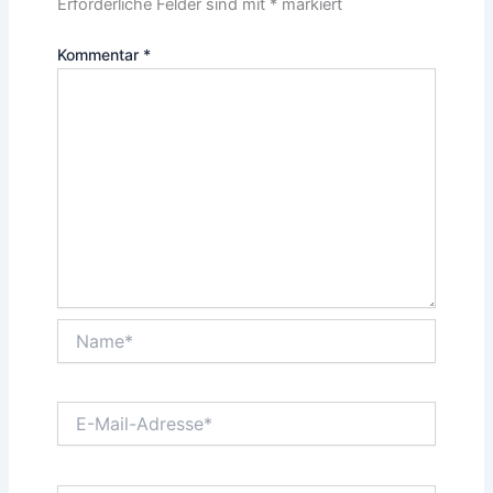
Erforderliche Felder sind mit
*
markiert
Kommentar
*
Name*
E-
Mail-
Adresse*