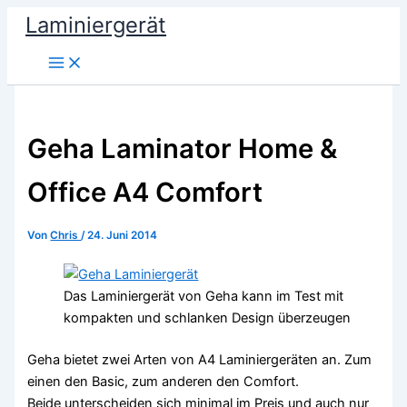
Zum
Laminiergerät
Inhalt
springen
Geha Laminator Home &
Office A4 Comfort
Von
Chris
/
24. Juni 2014
Das Laminiergerät von Geha kann im Test mit
kompakten und schlanken Design überzeugen
Geha bietet zwei Arten von A4 Laminiergeräten an. Zum
einen den Basic, zum anderen den Comfort.
Beide unterscheiden sich minimal im Preis und auch nur