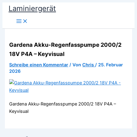
Zum
Laminiergerät
Inhalt
springen
Gardena Akku-Regenfasspumpe 2000/2
18V P4A – Keyvisual
Schreibe einen Kommentar
/ Von
Chris
/
25. Februar
2026
Gardena Akku-Regenfasspumpe 2000/2 18V P4A –
Keyvisual