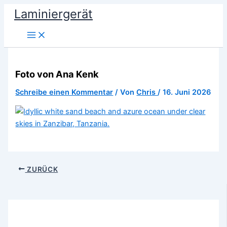
Zum
Laminiergerät
Inhalt
springen
Foto von Ana Kenk
Schreibe einen Kommentar
/ Von
Chris
/
16. Juni 2026
ZURÜCK