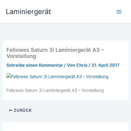
Zum
Laminiergerät
Inhalt
springen
Fellowes Saturn 3i Laminiergerät A3 –
Vorstellung
Schreibe einen Kommentar
/ Von
Chris
/
21. April 2017
Fellowes Saturn 3i Laminiergerät A3 – Vorstellung
ZURÜCK