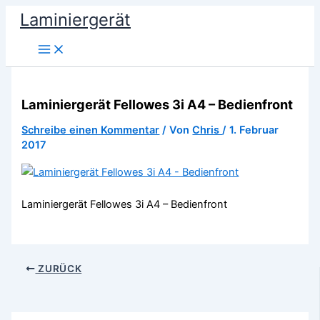
Zum
Laminiergerät
Inhalt
springen
Laminiergerät Fellowes 3i A4 – Bedienfront
Schreibe einen Kommentar
/ Von
Chris
/
1. Februar
2017
Laminiergerät Fellowes 3i A4 – Bedienfront
ZURÜCK