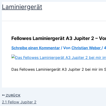
Zum
Laminiergerät
Inhalt
springen
Fellowes Laminiergerät A3 Jupiter 2 – Vo
Schreibe einen Kommentar
/ Von
Christian Weber
/
4
Das Fellowes Laminiergerät A3 Jupiter 2 bei mir im S
ZURÜCK
2.1 Fellow Jupiter 2