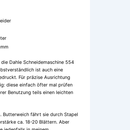
eider
ter
ramm
ch die Dahle Schneidemaschine 554
bstverständlich ist auch eine
druckt. Für präzise Ausrichtung
: diese einfach öfter mal prüfen
rer Benutzung teils einen leichten
 Butterweich fährt sie durch Stapel
rstärke ca. 18-20 Blättern. Aber
te jedenfalls in meinem