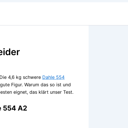
eider
 Die 4,6 kg schwere
Dahle 554
gute Figur. Warum das so ist und
sten eignet, das klärt unser Test.
e 554 A2