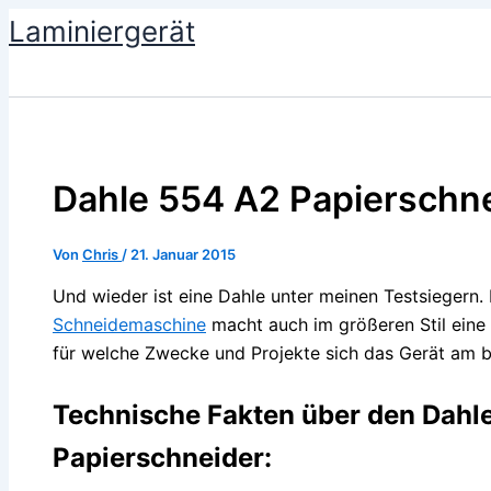
Zum
Laminiergerät
Inhalt
springen
Dahle 554 A2 Papierschn
Von
Chris
/
21. Januar 2015
Und wieder ist eine Dahle unter meinen Testsiegern.
Schneidemaschine
macht auch im größeren Stil eine 
für welche Zwecke und Projekte sich das Gerät am be
Technische Fakten über den Dahl
Papierschneider: