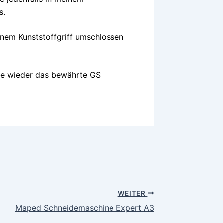
s.
inem Kunststoffgriff umschlossen
ine wieder das bewährte GS
WEITER
Maped Schneidemaschine Expert A3