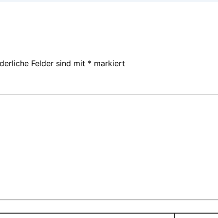
derliche Felder sind mit
*
markiert
Website