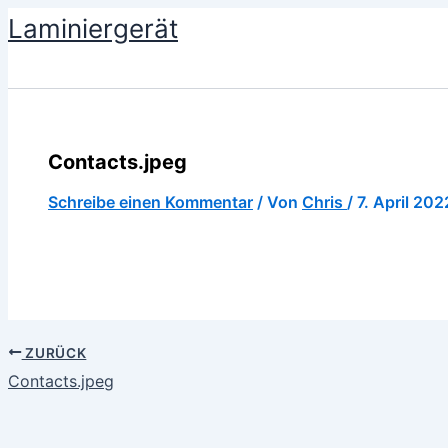
Zum
Laminiergerät
Inhalt
springen
Contacts.jpeg
Schreibe einen Kommentar
/ Von
Chris
/
7. April 202
ZURÜCK
Contacts.jpeg