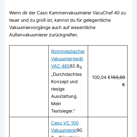
Wenn dir der Caso Kammervakuumierer VacuChef 40 zu
teuer und zu groß ist, kannst du für gelegentliche
Vakuumiervorgänge auch auf wesentliche
Außenvakuumierer zurückgreifen.
Rommelsbacher
Vakuumiergerät
VAC 485
92.8
%
„Durchdachtes
100,04 €
159,99
Konzept und
€
riesige
Ausstattung.
Mein
Testsieger.“
Caso VC 100
Vakuumierer
90.