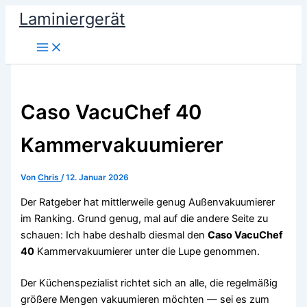
Zum
Laminiergerät
Inhalt
springen
Caso VacuChef 40
Kammervakuumierer
Von
Chris
/
12. Januar 2026
Der Ratgeber hat mittlerweile genug Außenvakuumierer
im Ranking. Grund genug, mal auf die andere Seite zu
schauen: Ich habe deshalb diesmal den
Caso VacuChef
40
Kammervakuumierer unter die Lupe genommen.
Der Küchenspezialist richtet sich an alle, die regelmäßig
größere Mengen vakuumieren möchten — sei es zum