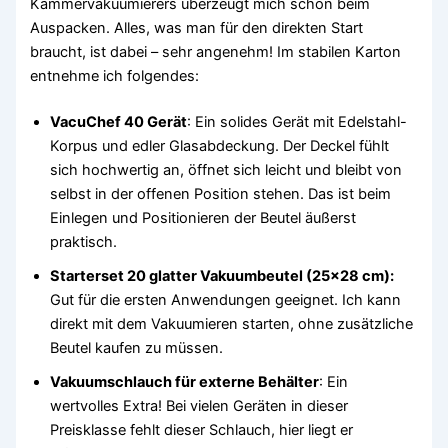
Kammervakuumierers überzeugt mich schon beim
Auspacken. Alles, was man für den direkten Start
braucht, ist dabei – sehr angenehm! Im stabilen Karton
entnehme ich folgendes:
VacuChef 40 Gerät
: Ein solides Gerät mit Edelstahl-
Korpus und edler Glasabdeckung. Der Deckel fühlt
sich hochwertig an, öffnet sich leicht und bleibt von
selbst in der offenen Position stehen. Das ist beim
Einlegen und Positionieren der Beutel äußerst
praktisch.
Starterset 20 glatter Vakuumbeutel (25×28 cm):
Gut für die ersten Anwendungen geeignet. Ich kann
direkt mit dem Vakuumieren starten, ohne zusätzliche
Beutel kaufen zu müssen.
Vakuumschlauch für externe Behälter
: Ein
wertvolles Extra! Bei vielen Geräten in dieser
Preisklasse fehlt dieser Schlauch, hier liegt er