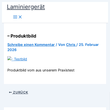
Zum
Laminiergerät
Inhalt
springen
– Produktbild
Schreibe einen Kommentar
/ Von
Chris
/
25. Februar
2026
Produktbild vom aus unserem Praxistest
ZURÜCK