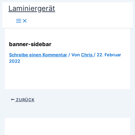
Zum
Laminiergerät
Inhalt
springen
banner-sidebar
Schreibe einen Kommentar
/ Von
Chris
/
22. Februar
2022
ZURÜCK