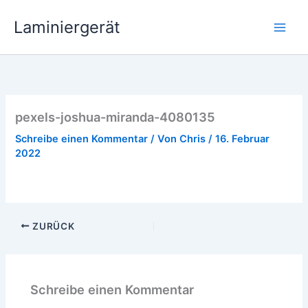
Zum
Laminiergerät
Inhalt
springen
pexels-joshua-miranda-4080135
Schreibe einen Kommentar
/ Von
Chris
/
16. Februar
2022
ZURÜCK
Schreibe einen Kommentar