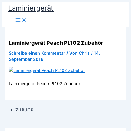
Zum
Laminiergerät
Inhalt
springen
Laminiergerät Peach PL102 Zubehör
Schreibe einen Kommentar
/ Von
Chris
/
14.
September 2016
Laminiergerät Peach PL102 Zubehör
ZURÜCK