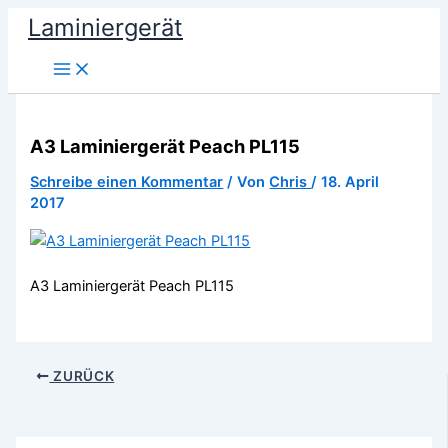
Zum
Laminiergerät
Inhalt
springen
A3 Laminiergerät Peach PL115
Schreibe einen Kommentar
/ Von
Chris
/
18. April
2017
A3 Laminiergerät Peach PL115
ZURÜCK