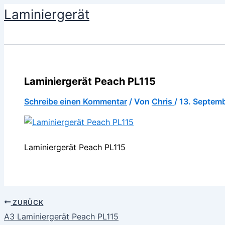
Zum
Laminiergerät
Inhalt
springen
Laminiergerät Peach PL115
Schreibe einen Kommentar
/ Von
Chris
/
13. Septem
Laminiergerät Peach PL115
ZURÜCK
A3 Laminiergerät Peach PL115