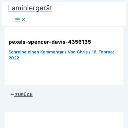
Zum
Laminiergerät
Inhalt
springen
pexels-spencer-davis-4356135
Schreibe einen Kommentar
/ Von
Chris
/
16. Februar
2022
ZURÜCK