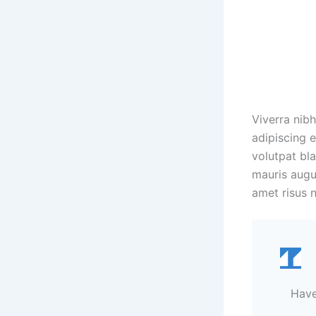
Viverra nibh
adipiscing 
volutpat bla
mauris augu
amet risus n
Have