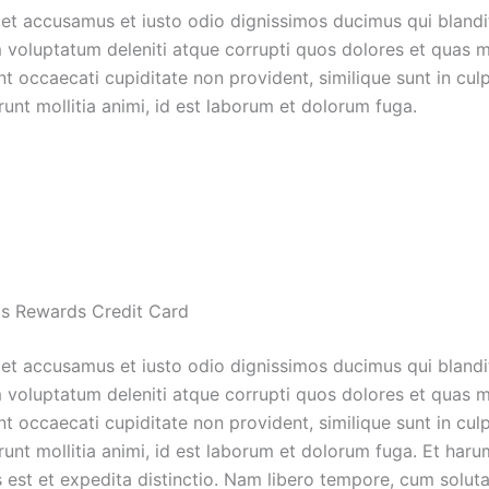
 et accusamus et iusto odio dignissimos ducimus qui blandit
 voluptatum deleniti atque corrupti quos dolores et quas m
nt occaecati cupiditate non provident, similique sunt in cul
runt mollitia animi, id est laborum et dolorum fuga.
ls Rewards Credit Card
 et accusamus et iusto odio dignissimos ducimus qui blandit
 voluptatum deleniti atque corrupti quos dolores et quas m
nt occaecati cupiditate non provident, similique sunt in cul
erunt mollitia animi, id est laborum et dolorum fuga. Et har
s est et expedita distinctio. Nam libero tempore, cum solut