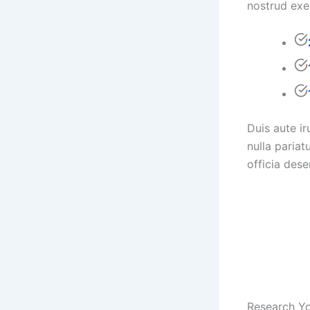
nostrud exe
Duis aute ir
nulla pariat
officia dese
Research Y