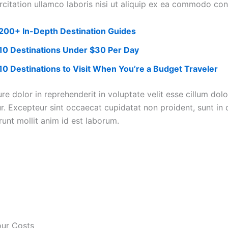
rcitation ullamco laboris nisi ut aliquip ex ea commodo co
200+ In-Depth Destination Guides
10 Destinations Under $30 Per Day
10 Destinations to Visit When You’re a Budget Traveler
ure dolor in reprehenderit in voluptate velit esse cillum dolo
ur. Excepteur sint occaecat cupidatat non proident, sunt in 
runt mollit anim id est laborum.
our Costs