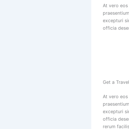
At vero eos
praesentium
excepturi si
officia dese
Get a Trave
At vero eos
praesentium
excepturi si
officia des
rerum facili