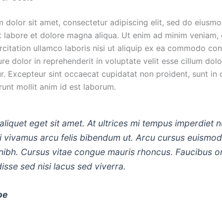
 dolor sit amet, consectetur adipiscing elit, sed do eiusm
ut labore et dolore magna aliqua. Ut enim ad minim veniam, 
rcitation ullamco laboris nisi ut aliquip ex ea commodo co
ure dolor in reprehenderit in voluptate velit esse cillum dolo
ur. Excepteur sint occaecat cupidatat non proident, sunt in 
runt mollit anim id est laborum.
aliquet eget sit amet. At ultrices mi tempus imperdiet nu
i vivamus arcu felis bibendum ut. Arcu cursus euismod
 nibh. Cursus vitae congue mauris rhoncus. Faucibus o
sse sed nisi lacus sed viverra.
oe