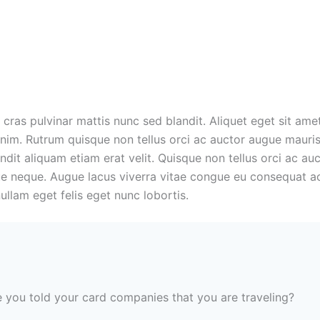
 cras pulvinar mattis nunc sed blandit. Aliquet eget sit amet
enim. Rutrum quisque non tellus orci ac auctor augue maur
ndit aliquam etiam erat velit. Quisque non tellus orci ac au
e neque. Augue lacus viverra vitae congue eu consequat ac f
ullam eget felis eget nunc lobortis.
 you told your card companies that you are traveling?