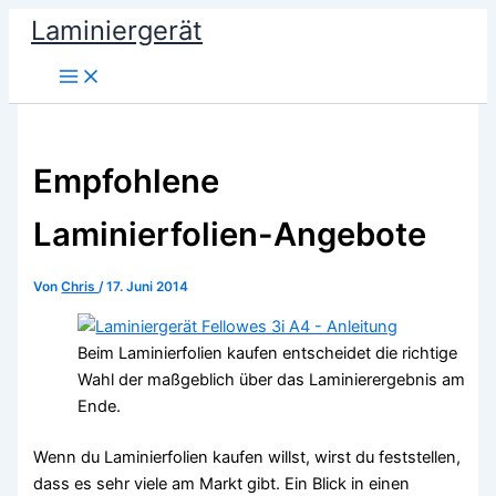
Zum
Laminiergerät
Inhalt
springen
Empfohlene
Laminierfolien-Angebote
Von
Chris
/
17. Juni 2014
Beim Laminierfolien kaufen entscheidet die richtige
Wahl der maßgeblich über das Laminierergebnis am
Ende.
Wenn du Laminierfolien kaufen willst, wirst du feststellen,
dass es sehr viele am Markt gibt. Ein Blick in einen