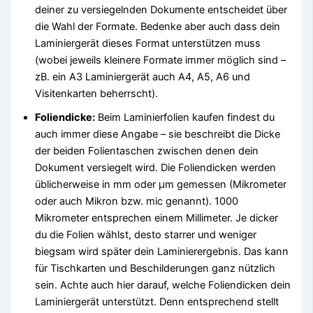
deiner zu versiegelnden Dokumente entscheidet über
die Wahl der Formate. Bedenke aber auch dass dein
Laminiergerät dieses Format unterstützen muss
(wobei jeweils kleinere Formate immer möglich sind –
zB. ein A3 Laminiergerät auch A4, A5, A6 und
Visitenkarten beherrscht).
Foliendicke:
Beim Laminierfolien kaufen findest du
auch immer diese Angabe – sie beschreibt die Dicke
der beiden Folientaschen zwischen denen dein
Dokument versiegelt wird. Die Foliendicken werden
üblicherweise in mm oder µm gemessen (Mikrometer
oder auch Mikron bzw. mic genannt). 1000
Mikrometer entsprechen einem Millimeter. Je dicker
du die Folien wählst, desto starrer und weniger
biegsam wird später dein Laminierergebnis. Das kann
für Tischkarten und Beschilderungen ganz nützlich
sein. Achte auch hier darauf, welche Foliendicken dein
Laminiergerät unterstützt. Denn entsprechend stellt