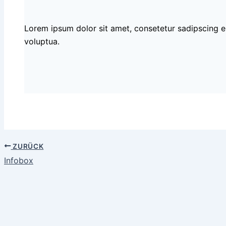
Lorem ipsum dolor sit amet, consetetur sadipscing e
voluptua.
ZURÜCK
Infobox