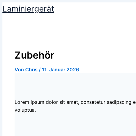
Zum
Laminiergerät
Inhalt
springen
Zubehör
Von
Chris
/
11. Januar 2026
Lorem ipsum dolor sit amet, consetetur sadipscing e
voluptua.