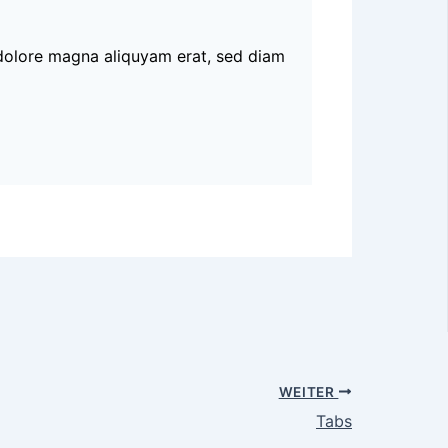
 dolore magna aliquyam erat, sed diam
WEITER
Tabs